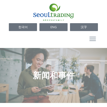
한국어
ENG
汉字
新闻和事件