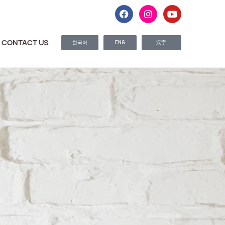
CONTACT US
한국어
ENG
汉字