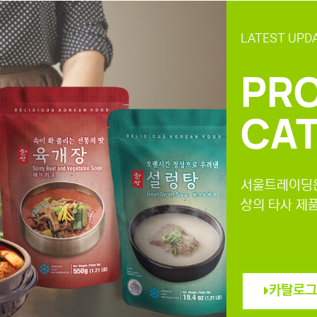
LATEST UPD
PR
CA
서울트레이딩은
상의 타사 제
카탈로그