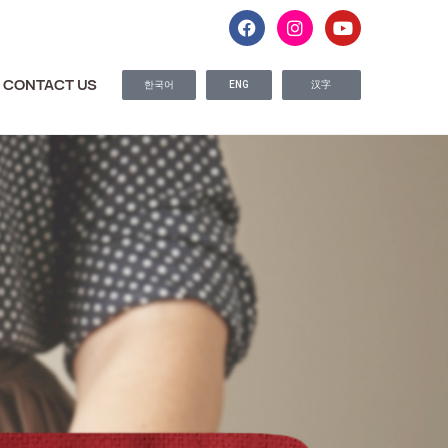
CONTACT US
한국어
ENG
汉字