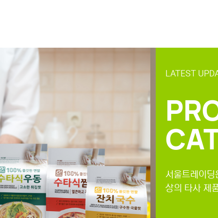
LATEST UPD
PR
CA
서울트레이딩은
상의 타사 제